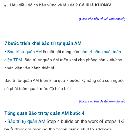
Liệu điều đó có bền vững về lâu dài?
Có lẽ là KHÔNG!
(Click vào tiêu đề để xem chi tiết)
7 bước triển khai bảo trì tự quản AM
-
Bảo trì tự quản AM
là một nội dung của
bảo trì năng suất toàn
diện TPM
. Bảo trì tự quản AM triển khai cho phòng sản xuất/cho
nhân viên vận hành thiết bị
Bảo trì tự quản AM triển khai qua 7 bước, kỹ năng của con người
sẽ phát triển qua 4 mức độ hiểu biết.
(Click vào tiêu đề để xem chi tiết)
Tổng quan Bảo trì tự quản AM bước 4
-
Bảo trì tự quản AM
Step 4 builds on the work of steps 1-3
by further developing the technicians skill to address