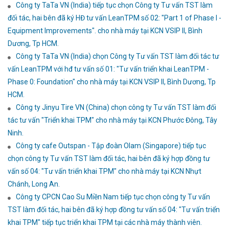
Công ty TaTa VN (India) tiếp tục chọn Công ty Tư vấn TST làm
đối tác, hai bên đã ký HĐ tư vấn LeanTPM số 02: "Part 1 of Phase I -
Equipment Improvements". cho nhà máy tại KCN VSIP II, Bình
Dương, Tp HCM.
Công ty TaTa VN (India) chọn Công ty Tư vấn TST làm đối tác tư
vấn LeanTPM với hđ tư vấn số 01: "Tư vấn triển khai LeanTPM -
Phase 0: Foundation" cho nhà máy tại KCN VSIP II, Bình Dương, Tp
HCM.
Công ty Jinyu Tire VN (China) chọn công ty Tư vấn TST làm đối
tác tư vấn "Triển khai TPM" cho nhà máy tại KCN Phước Đông, Tây
Ninh.
Công ty cafe Outspan - Tập đoàn Olam (Singapore) tiếp tục
chọn công ty Tư vấn TST làm đối tác, hai bên đã ký hợp đồng tư
vấn số 04: "Tư vấn triển khai TPM" cho nhà máy tại KCN Nhựt
Chánh, Long An.
Công ty CPCN Cao Su Miền Nam tiếp tục chọn công ty Tư vấn
TST làm đối tác, hai bên đã ký hợp đồng tư vấn số 04: "Tư vấn triển
khai TPM" tiếp tục triển khai TPM tại các nhà máy thành viên.