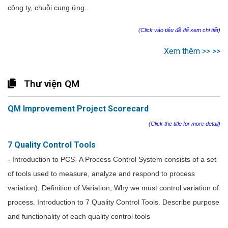
công ty, chuỗi cung ứng.
(Click vào tiêu đề để xem chi tiết)
Xem thêm >> >>
Thư viện QM
QM Improvement Project Scorecard
(Click the title for more detail)
7 Quality Control Tools
- Introduction to PCS- A Process Control System consists of a set
of tools used to measure, analyze and respond to process
variation). Definition of Variation, Why we must control variation of
process. Introduction to 7 Quality Control Tools. Describe purpose
and functionality of each quality control tools