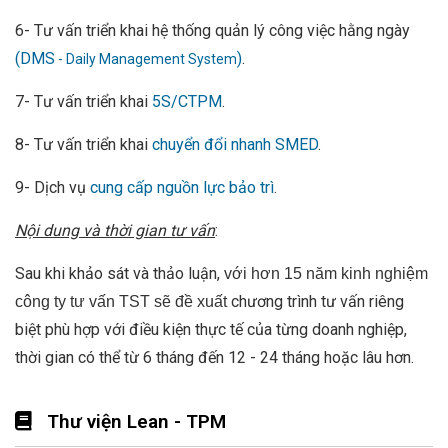
6- Tư vấn triển khai hệ thống quản lý công việc hằng ngày
(DMS
)
.
- Daily Management System
7- Tư vấn triển khai
5S/CTPM
.
8- Tư vấn triển khai
chuyển đổi nhanh SMED
.
9- Dịch vụ
cung cấp nguồn lực bảo trì
.
Nội dung và thời gian tư vấn
:
Sau khi khảo sát và thảo luận,
với hơn 15 năm kinh nghiệm
chương trình tư vấn riêng
công ty tư vấn TST sẽ đề xuất
biệt phù hợp với điều kiện thực tế của từng doanh nghiệp,
thời gian có thể từ 6 tháng đến 12 - 24 tháng hoặc lâu hơn.
Thư viện Lean - TPM