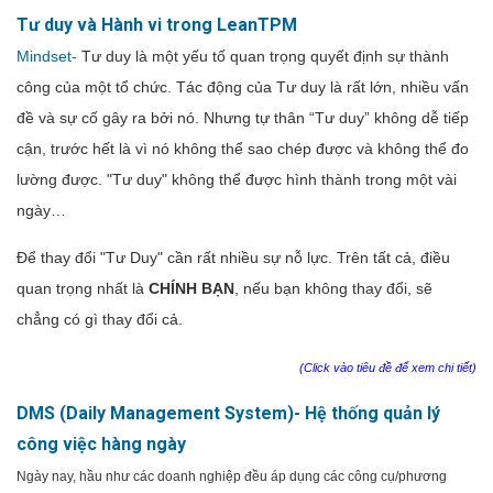
Tư duy và Hành vi trong LeanTPM
Mindset-
Tư duy là một yếu tố quan trọng quyết định sự thành
công của một tổ chức. Tác động của Tư duy là rất lớn, nhiều vấn
đề và sự cố gây ra bởi nó. Nhưng tự thân “Tư duy” không dễ tiếp
cận, trước hết là vì nó không thể sao chép được và không thể đo
lường được. "Tư duy" không thể được hình thành trong một vài
ngày…
Để thay đổi "Tư Duy" cần rất nhiều sự nỗ lực. Trên tất cả, điều
quan trọng nhất là
CHÍNH BẠN
, nếu bạn không thay đổi, sẽ
chẳng có gì thay đổi cả.
(Click vào tiêu đề để xem chi tiết)
DMS (Daily Management System)- Hệ thống quản lý
công việc hàng ngày
Ngày nay, hầu như các doanh nghiệp đều áp dụng các công cụ/phương