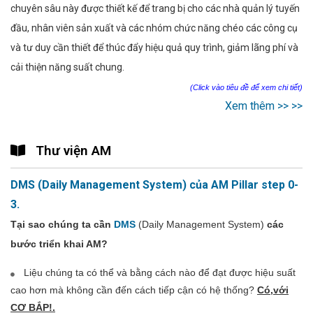
chuyên sâu này được thiết kế để trang bị cho các nhà quản lý tuyến
đầu, nhân viên sản xuất và các nhóm chức năng chéo các công cụ
và tư duy cần thiết để thúc đẩy hiệu quả quy trình, giảm lãng phí và
cải thiện năng suất chung.
(Click vào tiêu đề để xem chi tiết)
Xem thêm >> >>
Thư viện AM
DMS (Daily Management System) của AM Pillar step 0-
3.
Tại sao chúng ta cần
DMS
(Daily Management System)
các
bước triển khai AM?
Liệu chúng ta có thể và bằng cách nào để đạt được hiệu suất
cao hơn mà không cần đến cách tiếp cận có hệ thống?
Có,với
CƠ BẮP!.