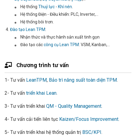
Hệ thống
Thuỷ lực
-
Khí nén
.
Hệ thống Điện - Điều khiển: PLC, Inverter,...
Hệ thống bôi trơn.
Đào tạo Lean TPM
:
Nhận thức và thực hành sản xuất tinh gọn
Đào tạo các
công cụ Lean TPM
: VSM, Kanban,...
Chương trình tư vấn
1- Tư vấn
LeanTPM
,
Bảo trì năng suất toàn diện TPM
.
2- Tư vấn
triển khai Lean
.
3- Tư vấn triển khai
QM - Quality Management
.
4- Tư vấn cải tiến liên tục
Kaizen/Focus Improvement
.
5- Tư vấn triển khai hệ thống quản trị
BSC/KPI
.