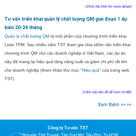
(Click the title for more detail)
Tư vấn triển khai quản lý chất lượng QM giai đoạn 1 dự
kiến 20-24 tháng
Quản lý chất lượng QM
là một phần của chương trình triển khai
Lean TPM. Sau nhiều năm TST tham gia chia sẽ/tư vấn triển khai
chương trình QM cho các doanh nghiệp ở Việt Nam, các dự án
nầy đã mang lại hiệu quả tăng năng suất và giảm chi phí rất lớn
cho doanh nghiệp (tham khảo thư mục
"Hiệu quả"
của trang web
TST)
(Click vào tiêu đề để xem chi tiết)
Xem thêm >> >>
Công ty Tư vấn TST
79 Nguyễn Thế Truyện, Tân Sơn Nhì, Tân Phú, Tp.HCM.