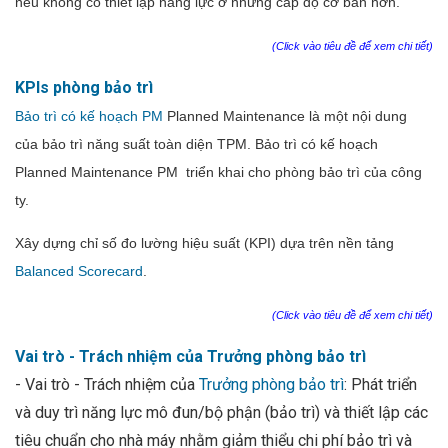
nếu không có
thiết lập năng lực ở những cấp độ cơ bản hơn.
(Click vào tiêu đề để xem chi tiết)
KPIs phòng bảo trì
Bảo trì có kế hoạch PM
Planned Maintenance là một nội dung
của bảo trì năng suất toàn diện TPM. Bảo trì có kế hoạch
Planned Maintenance PM triển khai cho phòng bảo trì của công
ty.
Xây dựng chỉ số đo lường hiệu suất (KPI) dựa trên nền tảng
Balanced Scorecard
.
(Click vào tiêu đề để xem chi tiết)
Vai trò - Trách nhiệm của Trưởng phòng bảo trì
- Vai trò - Trách nhiệm của
Trưởng phòng bảo trì
: Phát triển
và duy trì năng lực mô đun/bộ phận (bảo trì) và thiết lập các
tiêu chuẩn cho nhà máy nhằm giảm thiểu chi phí bảo trì và