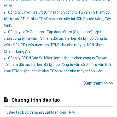
HCM.
Công ty Jinyu Tire VN (China) chọn công ty Tư vấn TST làm đối
tác tư vấn "Triển khai TPM" cho nhà máy tại KCN Phước Đông, Tây
Ninh.
Công ty cafe Outspan - Tập đoàn Olam (Singapore) tiếp tục
chọn công ty Tư vấn TST làm đối tác, hai bên đã ký hợp đồng tư
vấn số 04: "Tư vấn triển khai TPM" cho nhà máy tại KCN Nhựt
Chánh, Long An.
Công ty CPCN Cao Su Miền Nam tiếp tục chọn công ty Tư vấn
TST làm đối tác, hai bên đã ký hợp đồng tư vấn số 04: "Tư vấn triển
khai TPM" tiếp tục triển khai TPM tại các nhà máy thành viên.
Xem thêm >> >>
Chương trình đào tạo
Đào tạo Bảo trì năng suất toàn diện TPM
.