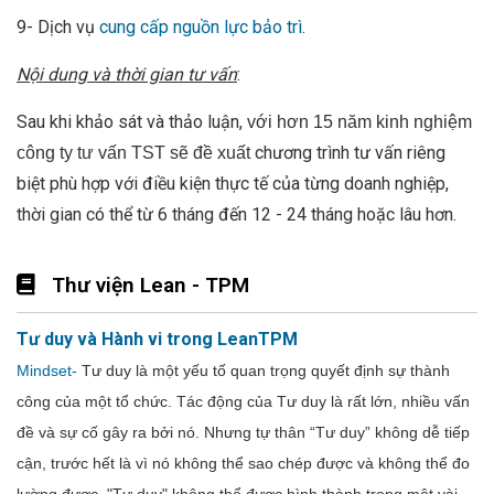
9- Dịch vụ
cung cấp nguồn lực bảo trì
.
Nội dung và thời gian tư vấn
:
Sau khi khảo sát và thảo luận,
với hơn 15 năm kinh nghiệm
chương trình tư vấn riêng
công ty tư vấn TST sẽ đề xuất
biệt phù hợp với điều kiện thực tế của từng doanh nghiệp,
thời gian có thể từ 6 tháng đến 12 - 24 tháng hoặc lâu hơn.
Thư viện Lean - TPM
Tư duy và Hành vi trong LeanTPM
Mindset-
Tư duy là một yếu tố quan trọng quyết định sự thành
công của một tổ chức. Tác động của Tư duy là rất lớn, nhiều vấn
đề và sự cố gây ra bởi nó. Nhưng tự thân “Tư duy” không dễ tiếp
cận, trước hết là vì nó không thể sao chép được và không thể đo