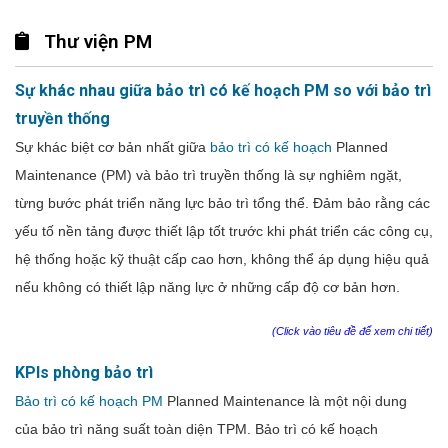
Thư viện PM
Sự khác nhau giữa bảo trì có kế hoạch PM so với bảo trì
truyền thống
Sự khác biệt cơ bản nhất giữa
bảo trì có kế hoạch
Planned
Maintenance (PM) và bảo trì truyền thống là sự nghiêm ngặt,
từng bước phát triển năng lực bảo trì tổng thể. Đảm bảo rằng các
yếu tố nền tảng được thiết lập tốt trước khi phát triển các công cụ,
hệ thống hoặc kỹ thuật cấp cao hơn, không thể áp dụng hiệu quả
nếu không có
thiết lập năng lực ở những cấp độ cơ bản hơn.
(Click vào tiêu đề để xem chi tiết)
KPIs phòng bảo trì
Bảo trì có kế hoạch PM
Planned Maintenance là một nội dung
của bảo trì năng suất toàn diện TPM. Bảo trì có kế hoạch