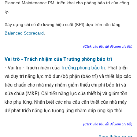
Planned Maintenance PM triển khai cho phòng bảo trì của công
ty.
Xây dựng chỉ số đo lường hiệu suất (KPI) dựa trên nền tảng
Balanced Scorecard
.
(Click vào tiêu đề để xem chi tiết)
Vai trò - Trách nhiệm của Trưởng phòng bảo trì
- Vai trò - Trách nhiệm của
Trưởng phòng bảo trì
: Phát triển
và duy trì năng lực mô đun/bộ phận (bảo trì) và thiết lập các
tiêu chuẩn cho nhà máy nhằm giảm thiểu chi phí bảo trì và
sửa chữa (M&R). Cải tiến năng lực của thiết bị và giảm tồn
kho phụ tùng. Nhận biết các nhu cầu cần thiết của nhà máy
để phát triển năng lực tương ứng nhằm đáp ứng kịp thời
(Click vào tiêu đề để xem chi tiết)
Xem thêm >> >>