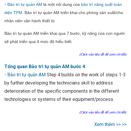
-
Bảo trì tự quản AM
là một nội dung của
bảo trì năng suất toàn
diện TPM
. Bảo trì tự quản AM triển khai cho phòng sản xuất/cho
nhân viên vận hành thiết bị
Bảo trì tự quản AM triển khai qua 7 bước, kỹ năng của con người
sẽ phát triển qua 4 mức độ hiểu biết.
(Click vào tiêu đề để xem chi tiết)
Tổng quan Bảo trì tự quản AM bước 4
-
Bảo trì tự quản AM
Step 4 builds on the work of steps 1-3
by further developing the technicians skill to address
deterioration of the specific components in the different
technologies or systems of their equipment/process.
(Click vào tiêu đề để xem chi tiết)
Xem thêm >> >>