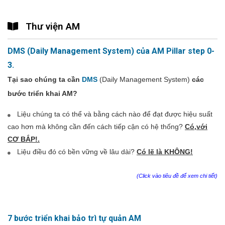
Thư viện AM
DMS (Daily Management System) của AM Pillar step 0-
3.
Tại sao chúng ta cần
DMS
(Daily Management System)
các
bước triển khai AM?
Liệu chúng ta có thể và bằng cách nào để đạt được hiệu suất
cao hơn mà không cần đến cách tiếp cận có hệ thống?
Có,với
CƠ BẮP!.
Liệu điều đó có bền vững về lâu dài?
Có lẽ là KHÔNG!
(Click vào tiêu đề để xem chi tiết)
7 bước triển khai bảo trì tự quản AM