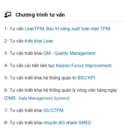
Chương trình tư vấn
1- Tư vấn
LeanTPM
,
Bảo trì năng suất toàn diện TPM
.
2- Tư vấn
triển khai Lean
.
3- Tư vấn triển khai
QM - Quality Management
.
4- Tư vấn cải tiến liên tục
Kaizen/Focus Improvement
.
5- Tư vấn triển khai hệ thống quản trị
BSC/KPI
.
6- Tư vấn triển khai hệ thống quản lý công việc hằng ngày
(DMS
)
.
- Daily Management System
7- Tư vấn triển khai
5S/CTPM
.
8- Tư vấn triển khai
chuyển đổi nhanh SMED
.