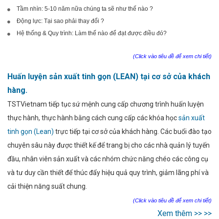
Tầm nhìn: 5-10 năm nữa chúng ta sẽ như thế nào ?
Động lực: Tại sao phải thay đổi ?
Hệ thống & Quy trình: Làm thế nào để đạt được điều đó?
(Click vào tiêu đề để xem chi tiết)
Huấn luyện sản xuất tinh gọn (LEAN) tại cơ sở của khách
hàng.
TSTVietnam tiếp tục sứ mệnh cung cấp chương trình huấn luyện
thực hành, thực hành bằng cách cung cấp các khóa học
sản xuất
tinh gọn (Lean)
trực tiếp tại cơ sở của khách hàng. Các buổi đào tạo
chuyên sâu này được thiết kế để trang bị cho các nhà quản lý tuyến
đầu, nhân viên sản xuất và các nhóm chức năng chéo các công cụ
và tư duy cần thiết để thúc đẩy hiệu quả quy trình, giảm lãng phí và
cải thiện năng suất chung.
(Click vào tiêu đề để xem chi tiết)
Xem thêm >> >>