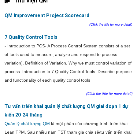
Thư viện QM
QM Improvement Project Scorecard
(Click the title for more detail)
7 Quality Control Tools
- Introduction to PCS- A Process Control System consists of a set
of tools used to measure, analyze and respond to process
variation). Definition of Variation, Why we must control variation of
process. Introduction to 7 Quality Control Tools. Describe purpose
and functionality of each quality control tools
(Click the title for more detail)
Tư vấn triển khai quản lý chất lượng QM giai đoạn 1 dự
kiến 20-24 tháng
Quản lý chất lượng QM
là một phần của chương trình triển khai
Lean TPM. Sau nhiều năm TST tham gia chia sẽ/tư vấn triển khai