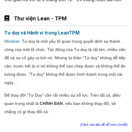
Thư viện Lean - TPM
Tư duy và Hành vi trong LeanTPM
Mindset-
Tư duy là một yếu tố quan trọng quyết định sự thành
công của một tổ chức. Tác động của Tư duy là rất lớn, nhiều vấn
đề và sự cố gây ra bởi nó. Nhưng tự thân “Tư duy” không dễ tiếp
cận, trước hết là vì nó không thể sao chép được và không thể đo
lường được. "Tư duy" không thể được hình thành trong một vài
ngày…
Để thay đổi "Tư Duy" cần rất nhiều sự nỗ lực. Trên tất cả, điều
quan trọng nhất là
CHÍNH BẠN
, nếu bạn không thay đổi, sẽ
chẳng có gì thay đổi cả.
(Click vào tiêu đề để xem chi tiết)