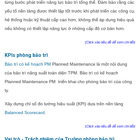
từng bước phát triển năng lực bảo trì tổng thể. Đảm bảo rằng các
yếu tố nền tảng được thiết lập tốt trước khi phát triển các công cụ,
hệ thống hoặc kỹ thuật cấp cao hơn, không thể áp dụng hiệu quả
nếu không có
thiết lập năng lực ở những cấp độ cơ bản hơn.
(Click vào tiêu đề để xem chi tiết)
KPIs phòng bảo trì
Bảo trì có kế hoạch PM
Planned Maintenance là một nội dung
của bảo trì năng suất toàn diện TPM. Bảo trì có kế hoạch
Planned Maintenance PM triển khai cho phòng bảo trì của công
ty.
Xây dựng chỉ số đo lường hiệu suất (KPI) dựa trên nền tảng
Balanced Scorecard
.
(Click vào tiêu đề để xem chi tiết)
Vai trò - Trách nhiệm của Trưởng phòng bảo trì