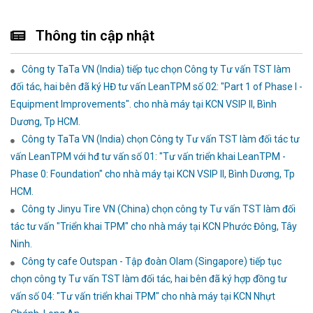
Thông tin cập nhật
Công ty TaTa VN (India) tiếp tục chọn Công ty Tư vấn TST làm
đối tác, hai bên đã ký HĐ tư vấn LeanTPM số 02: "Part 1 of Phase I -
Equipment Improvements". cho nhà máy tại KCN VSIP II, Bình
Dương, Tp HCM.
Công ty TaTa VN (India) chọn Công ty Tư vấn TST làm đối tác tư
vấn LeanTPM với hđ tư vấn số 01: "Tư vấn triển khai LeanTPM -
Phase 0: Foundation" cho nhà máy tại KCN VSIP II, Bình Dương, Tp
HCM.
Công ty Jinyu Tire VN (China) chọn công ty Tư vấn TST làm đối
tác tư vấn "Triển khai TPM" cho nhà máy tại KCN Phước Đông, Tây
Ninh.
Công ty cafe Outspan - Tập đoàn Olam (Singapore) tiếp tục
chọn công ty Tư vấn TST làm đối tác, hai bên đã ký hợp đồng tư
vấn số 04: "Tư vấn triển khai TPM" cho nhà máy tại KCN Nhựt