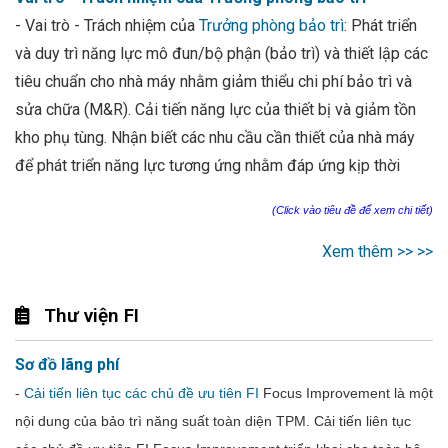
- Vai trò - Trách nhiệm của
Trưởng phòng bảo trì
: Phát triển
và duy trì năng lực mô đun/bộ phận (bảo trì) và thiết lập các
tiêu chuẩn cho nhà máy nhằm giảm thiểu chi phí bảo trì và
sửa chữa (M&R). Cải tiến năng lực của thiết bị và giảm tồn
kho phụ tùng. Nhận biết các nhu cầu cần thiết của nhà máy
để phát triển năng lực tương ứng nhằm đáp ứng kịp thời
(Click vào tiêu đề để xem chi tiết)
Xem thêm >> >>
Thư viện FI
Sơ đồ lãng phí
-
Cải tiến liên tục các chủ đề ưu tiên FI
Focus Improvement là một
nội dung của bảo trì năng suất toàn diện TPM. Cải tiến liên tục