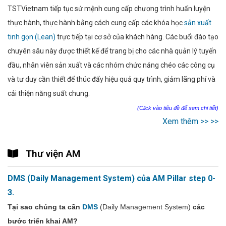
TSTVietnam tiếp tục sứ mệnh cung cấp chương trình huấn luyện
thực hành, thực hành bằng cách cung cấp các khóa học
sản xuất
tinh gọn (Lean)
trực tiếp tại cơ sở của khách hàng. Các buổi đào tạo
chuyên sâu này được thiết kế để trang bị cho các nhà quản lý tuyến
đầu, nhân viên sản xuất và các nhóm chức năng chéo các công cụ
và tư duy cần thiết để thúc đẩy hiệu quả quy trình, giảm lãng phí và
cải thiện năng suất chung.
(Click vào tiêu đề để xem chi tiết)
Xem thêm >> >>
Thư viện AM
DMS (Daily Management System) của AM Pillar step 0-
3.
Tại sao chúng ta cần
DMS
(Daily Management System)
các
bước triển khai AM?