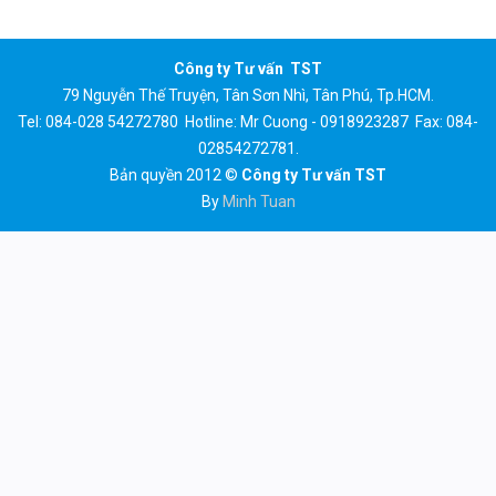
Công ty Tư vấn TST
79 Nguyễn Thế Truyện, Tân Sơn Nhì, Tân Phú, Tp.HCM.
Tel: 084-028 54272780 Hotline: Mr Cuong - 0918923287 Fax: 084-
02854272781.
Bản quyền 2012 ©
Công ty Tư vấn TST
By
Minh Tuan