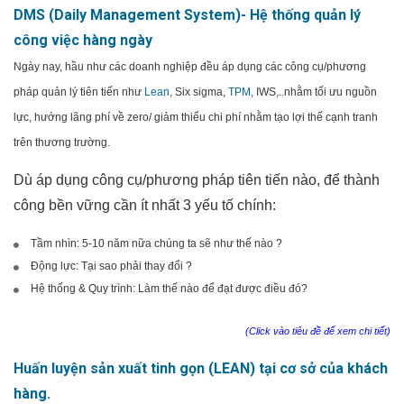
DMS (Daily Management System)- Hệ thống quản lý
công việc hàng ngày
Ngày nay, hầu như các doanh nghiệp đều áp dụng các công cụ/phương
pháp quản lý tiên tiến như
Lean
, Six sigma,
TPM
, IWS,..nhằm tối ưu nguồn
lực, hướng lãng phí về zero/ giảm thiểu chi phí nhằm tạo lợi thế cạnh tranh
trên thương trường.
Dù áp dụng công cụ/phương pháp tiên tiến nào, để thành
công bền vững cần ít nhất 3 yếu tố chính:
Tầm nhìn: 5-10 năm nữa chúng ta sẽ như thế nào ?
Động lực: Tại sao phải thay đổi ?
Hệ thống & Quy trình: Làm thế nào để đạt được điều đó?
(Click vào tiêu đề để xem chi tiết)
Huấn luyện sản xuất tinh gọn (LEAN) tại cơ sở của khách
hàng.