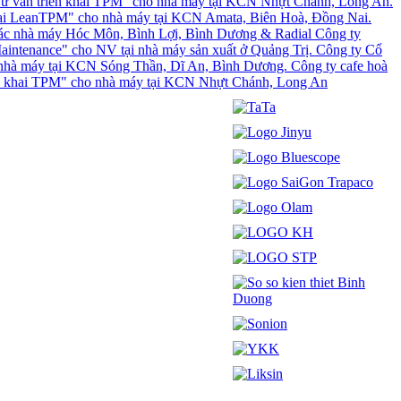
: "Tư vấn triển khai TPM" cho nhà máy tại KCN Nhựt Chánh, Long An.
ển khai LeanTPM" cho nhà máy tại KCN Amata, Biên Hoà, Đồng Nai.
 các nhà máy Hóc Môn, Bình Lợi, Bình Dương & Radial
Công ty
intenance" cho NV tại nhà máy sản xuất ở Quảng Trị.
Công ty Cổ
a nhà máy tại KCN Sóng Thần, Dĩ An, Bình Dương.
Công ty cafe hoà
riển khai TPM" cho nhà máy tại KCN Nhựt Chánh, Long An