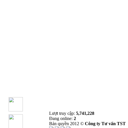
Lượt truy cập:
5,741,228
Đang online:
2
Bản quyền 2012 ©
Công ty Tư vấn TST