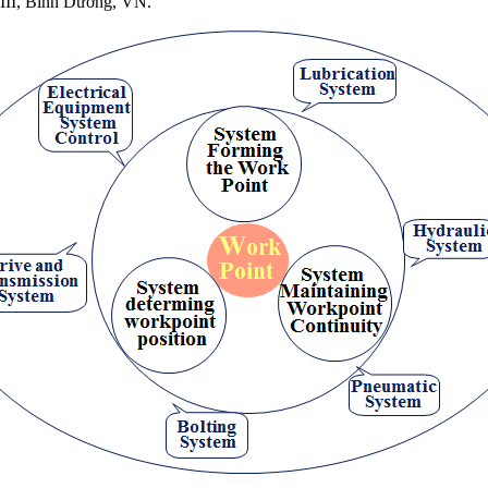
III, Bình Dương, VN.