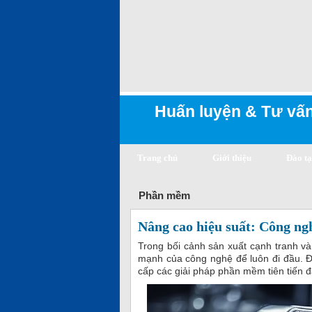
Huấn luyện & Tư vấn
Trang chủ
Giới thiệu
Đào t
Phần mềm
Nâng cao hiệu suất: Công ng
Trong bối cảnh sản xuất cạnh tranh và
mạnh của công nghệ để luôn đi đầu. Đ
cấp các giải pháp phần mềm tiên tiến 