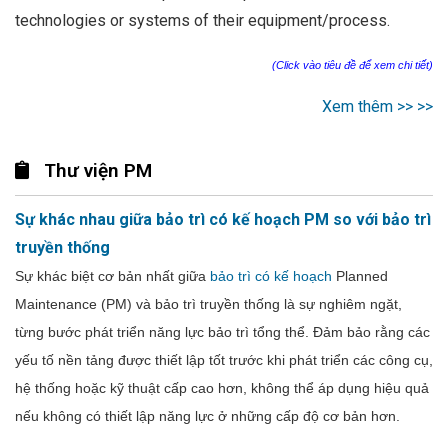
technologies or systems of their equipment/process.
(Click vào tiêu đề để xem chi tiết)
Xem thêm >> >>
Thư viện PM
Sự khác nhau giữa bảo trì có kế hoạch PM so với bảo trì
truyền thống
Sự khác biệt cơ bản nhất giữa
bảo trì có kế hoạch
Planned
Maintenance (PM) và bảo trì truyền thống là sự nghiêm ngặt,
từng bước phát triển năng lực bảo trì tổng thể. Đảm bảo rằng các
yếu tố nền tảng được thiết lập tốt trước khi phát triển các công cụ,
hệ thống hoặc kỹ thuật cấp cao hơn, không thể áp dụng hiệu quả
nếu không có
thiết lập năng lực ở những cấp độ cơ bản hơn.