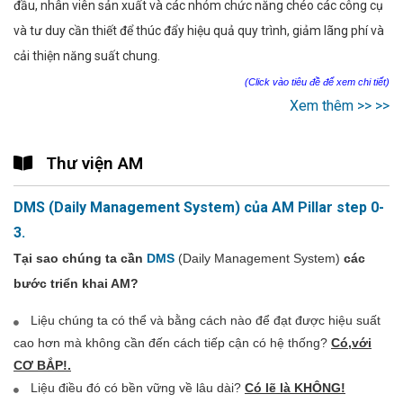
đầu, nhân viên sản xuất và các nhóm chức năng chéo các công cụ
và tư duy cần thiết để thúc đẩy hiệu quả quy trình, giảm lãng phí và
cải thiện năng suất chung.
(Click vào tiêu đề để xem chi tiết)
Xem thêm >> >>
Thư viện AM
DMS (Daily Management System) của AM Pillar step 0-
3.
Tại sao chúng ta cần
DMS
(Daily Management System)
các
bước triển khai AM?
Liệu chúng ta có thể và bằng cách nào để đạt được hiệu suất
cao hơn mà không cần đến cách tiếp cận có hệ thống?
Có,với
CƠ BẮP!.
Liệu điều đó có bền vững về lâu dài?
Có lẽ là KHÔNG!