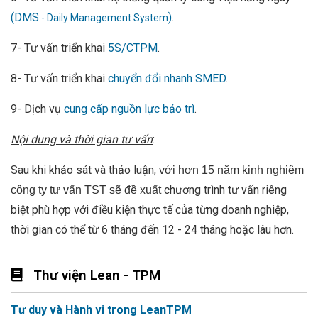
(DMS
)
.
- Daily Management System
7- Tư vấn triển khai
5S/CTPM
.
8- Tư vấn triển khai
chuyển đổi nhanh SMED
.
9- Dịch vụ
cung cấp nguồn lực bảo trì
.
Nội dung và thời gian tư vấn
:
Sau khi khảo sát và thảo luận,
với hơn 15 năm kinh nghiệm
chương trình tư vấn riêng
công ty tư vấn TST sẽ đề xuất
biệt phù hợp với điều kiện thực tế của từng doanh nghiệp,
thời gian có thể từ 6 tháng đến 12 - 24 tháng hoặc lâu hơn.
Thư viện Lean - TPM
Tư duy và Hành vi trong LeanTPM