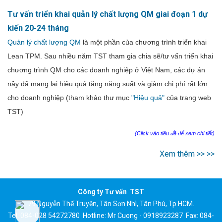
Tư vấn triển khai quản lý chất lượng QM giai đoạn 1 dự
kiến 20-24 tháng
Quản lý chất lượng QM
là một phần của chương trình triển khai
Lean TPM. Sau nhiều năm TST tham gia chia sẽ/tư vấn triển khai
chương trình QM cho các doanh nghiệp ở Việt Nam, các dự án
nầy đã mang lại hiệu quả tăng năng suất và giảm chi phí rất lớn
cho doanh nghiệp (tham khảo thư mục
"Hiệu quả"
của trang web
TST)
(Click vào tiêu đề để xem chi tiết)
Xem thêm >> >>
Công ty Tư vấn TST
79 Nguyễn Thế Truyện, Tân Sơn Nhì, Tân Phú, Tp.HCM.
Tel: 084-028 54272780 Hotline: Mr Cuong - 0918923287 Fax: 084-