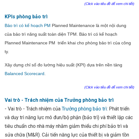
(Click vào tiêu đề để xem chi tiết)
KPIs phòng bảo trì
Bảo trì có kế hoạch PM
Planned Maintenance là một nội dung
của bảo trì năng suất toàn diện TPM. Bảo trì có kế hoạch
Planned Maintenance PM triển khai cho phòng bảo trì của công
ty.
Xây dựng chỉ số đo lường hiệu suất (KPI) dựa trên nền tảng
Balanced Scorecard
.
(Click vào tiêu đề để xem chi tiết)
Vai trò - Trách nhiệm của Trưởng phòng bảo trì
- Vai trò - Trách nhiệm của
Trưởng phòng bảo trì
: Phát triển
và duy trì năng lực mô đun/bộ phận (bảo trì) và thiết lập các
tiêu chuẩn cho nhà máy nhằm giảm thiểu chi phí bảo trì và
sửa chữa (M&R). Cải tiến năng lực của thiết bị và giảm tồn