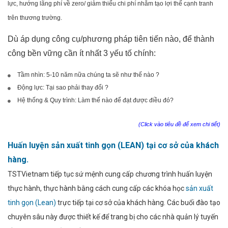
lực, hướng lãng phí về zero/ giảm thiểu chi phí nhằm tạo lợi thế cạnh tranh
trên thương trường.
Dù áp dụng công cụ/phương pháp tiên tiến nào, để thành
công bền vững cần ít nhất 3 yếu tố chính:
Tầm nhìn: 5-10 năm nữa chúng ta sẽ như thế nào ?
Động lực: Tại sao phải thay đổi ?
Hệ thống & Quy trình: Làm thế nào để đạt được điều đó?
(Click vào tiêu đề để xem chi tiết)
Huấn luyện sản xuất tinh gọn (LEAN) tại cơ sở của khách
hàng.
TSTVietnam tiếp tục sứ mệnh cung cấp chương trình huấn luyện
thực hành, thực hành bằng cách cung cấp các khóa học
sản xuất
tinh gọn (Lean)
trực tiếp tại cơ sở của khách hàng. Các buổi đào tạo
chuyên sâu này được thiết kế để trang bị cho các nhà quản lý tuyến