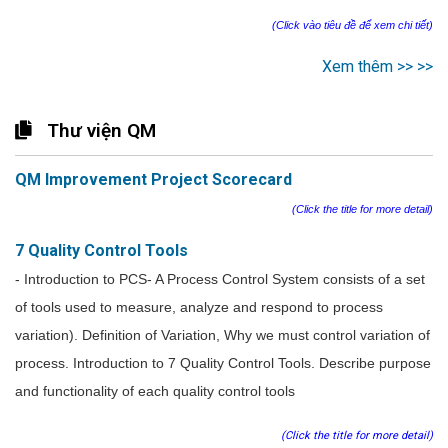
(Click vào tiêu đề để xem chi tiết)
Xem thêm >> >>
Thư viện QM
QM Improvement Project Scorecard
(Click the title for more detail)
7 Quality Control Tools
- Introduction to PCS- A Process Control System consists of a set
of tools used to measure, analyze and respond to process
variation). Definition of Variation, Why we must control variation of
process. Introduction to 7 Quality Control Tools. Describe purpose
and functionality of each quality control tools
(Click the title for more detail)