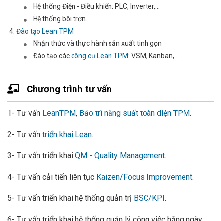
Hệ thống Điện - Điều khiển: PLC, Inverter,...
Hệ thống bôi trơn.
Đào tạo Lean TPM
:
Nhận thức và thực hành sản xuất tinh gọn
Đào tạo các
công cụ Lean TPM
: VSM, Kanban,...
Chương trình tư vấn
1- Tư vấn
LeanTPM
,
Bảo trì năng suất toàn diện TPM
.
2- Tư vấn
triển khai Lean
.
3- Tư vấn triển khai
QM - Quality Management
.
4- Tư vấn cải tiến liên tục
Kaizen/Focus Improvement
.
5- Tư vấn triển khai hệ thống quản trị
BSC/KPI
.
6- Tư vấn triển khai hệ thống quản lý công việc hằng ngày