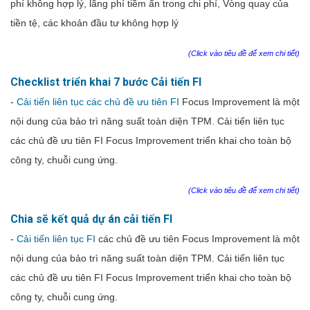
phí không hợp lý, lãng phí tiềm ẩn trong chi phí,
Vòng
quay
của
tiền
tệ
,
các
khoản
đầu
tư
không
hợp
lý
(Click vào tiêu đề để xem chi tiết)
Checklist triển khai 7 bước Cải tiến FI
-
Cải tiến liên tục các chủ đề ưu tiên FI
Focus Improvement là một
nội dung của bảo trì năng suất toàn diện TPM. Cải tiến liên tục
các chủ đề ưu tiên FI Focus Improvement triển khai cho toàn bộ
công ty, chuỗi cung ứng.
(Click vào tiêu đề để xem chi tiết)
Chia sẽ kết quả dự án cải tiến FI
-
Cải tiến liên tục FI
các chủ đề ưu tiên Focus Improvement là một
nội dung của bảo trì năng suất toàn diện TPM. Cải tiến liên tục
các chủ đề ưu tiên FI Focus Improvement triển khai cho toàn bộ
công ty, chuỗi cung ứng.