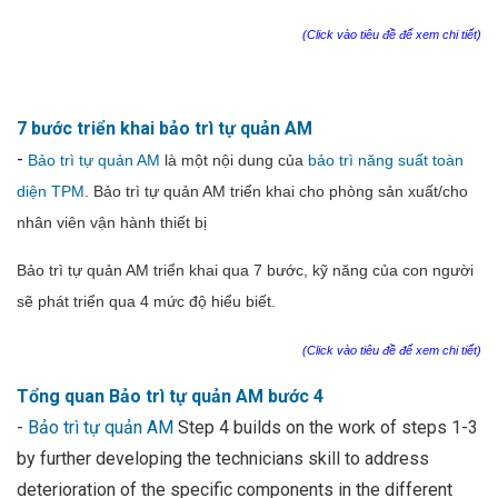
(Click vào tiêu đề để xem chi tiết)
7 bước triển khai bảo trì tự quản AM
-
Bảo trì tự quản AM
là một nội dung của
bảo trì năng suất toàn
diện TPM
. Bảo trì tự quản AM triển khai cho phòng sản xuất/cho
nhân viên vận hành thiết bị
Bảo trì tự quản AM triển khai qua 7 bước, kỹ năng của con người
sẽ phát triển qua 4 mức độ hiểu biết.
(Click vào tiêu đề để xem chi tiết)
Tổng quan Bảo trì tự quản AM bước 4
-
Bảo trì tự quản AM
Step 4 builds on the work of steps 1-3
by further developing the technicians skill to address
deterioration of the specific components in the different