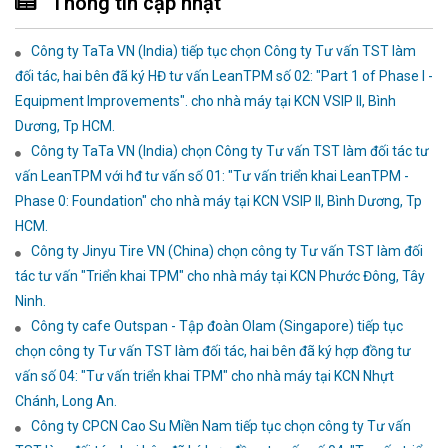
Thông tin cập nhật
Công ty TaTa VN (India) tiếp tục chọn Công ty Tư vấn TST làm
đối tác, hai bên đã ký HĐ tư vấn LeanTPM số 02: "Part 1 of Phase I -
Equipment Improvements". cho nhà máy tại KCN VSIP II, Bình
Dương, Tp HCM.
Công ty TaTa VN (India) chọn Công ty Tư vấn TST làm đối tác tư
vấn LeanTPM với hđ tư vấn số 01: "Tư vấn triển khai LeanTPM -
Phase 0: Foundation" cho nhà máy tại KCN VSIP II, Bình Dương, Tp
HCM.
Công ty Jinyu Tire VN (China) chọn công ty Tư vấn TST làm đối
tác tư vấn "Triển khai TPM" cho nhà máy tại KCN Phước Đông, Tây
Ninh.
Công ty cafe Outspan - Tập đoàn Olam (Singapore) tiếp tục
chọn công ty Tư vấn TST làm đối tác, hai bên đã ký hợp đồng tư
vấn số 04: "Tư vấn triển khai TPM" cho nhà máy tại KCN Nhựt
Chánh, Long An.
Công ty CPCN Cao Su Miền Nam tiếp tục chọn công ty Tư vấn