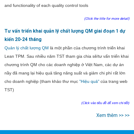
and functionality of each quality control tools
(Click the title for more detail)
Tư vấn triển khai quản lý chất lượng QM giai đoạn 1 dự
kiến 20-24 tháng
Quản lý chất lượng QM
là một phần của chương trình triển khai
Lean TPM. Sau nhiều năm TST tham gia chia sẽ/tư vấn triển khai
chương trình QM cho các doanh nghiệp ở Việt Nam, các dự án
nầy đã mang lại hiệu quả tăng năng suất và giảm chi phí rất lớn
cho doanh nghiệp (tham khảo thư mục
"Hiệu quả"
của trang web
TST)
(Click vào tiêu đề để xem chi tiết)
Xem thêm >> >>