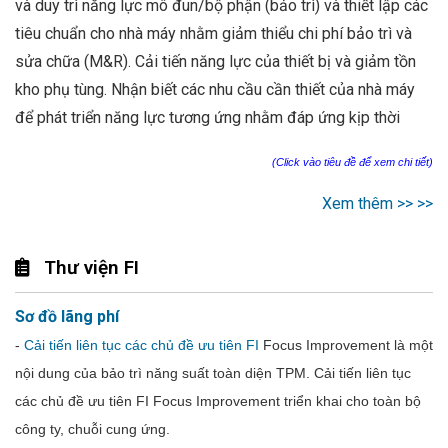
và duy trì năng lực mô đun/bộ phận (bảo trì) và thiết lập các
tiêu chuẩn cho nhà máy nhằm giảm thiểu chi phí bảo trì và
sửa chữa (M&R). Cải tiến năng lực của thiết bị và giảm tồn
kho phụ tùng. Nhận biết các nhu cầu cần thiết của nhà máy
để phát triển năng lực tương ứng nhằm đáp ứng kịp thời
(Click vào tiêu đề để xem chi tiết)
Xem thêm >> >>
Thư viện FI
Sơ đồ lãng phí
-
Cải tiến liên tục các chủ đề ưu tiên FI
Focus Improvement là một
nội dung của bảo trì năng suất toàn diện TPM. Cải tiến liên tục
các chủ đề ưu tiên FI Focus Improvement triển khai cho toàn bộ
công ty, chuỗi cung ứng.