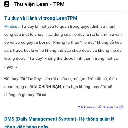
Thư viện Lean - TPM
Tư duy và Hành vi trong LeanTPM
Mindset-
Tư duy là một yếu tố quan trọng quyết định sự thành
công của một tổ chức. Tác động của Tư duy là rất lớn, nhiều vấn
đề và sự cố gây ra bởi nó. Nhưng tự thân “Tư duy” không dễ tiếp
cận, trước hết là vì nó không thể sao chép được và không thể đo
lường được. "Tư duy" không thể được hình thành trong một vài
ngày…
Để thay đổi "Tư Duy" cần rất nhiều sự nỗ lực. Trên tất cả, điều
quan trọng nhất là
CHÍNH BẠN
, nếu bạn không thay đổi, sẽ
chẳng có gì thay đổi cả.
(Click vào tiêu đề để xem chi tiết)
DMS (Daily Management System)- Hệ thống quản lý
công việc hàng ngày