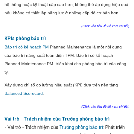
hệ thống hoặc kỹ thuật cấp cao hơn, không thể áp dụng hiệu quả
nếu không có
thiết lập năng lực ở những cấp độ cơ bản hơn.
(Click vào tiêu đề để xem chi tiết)
KPIs phòng bảo trì
Bảo trì có kế hoạch PM
Planned Maintenance là một nội dung
của bảo trì năng suất toàn diện TPM. Bảo trì có kế hoạch
Planned Maintenance PM triển khai cho phòng bảo trì của công
ty.
Xây dựng chỉ số đo lường hiệu suất (KPI) dựa trên nền tảng
Balanced Scorecard
.
(Click vào tiêu đề để xem chi tiết)
Vai trò - Trách nhiệm của Trưởng phòng bảo trì
- Vai trò - Trách nhiệm của
Trưởng phòng bảo trì
: Phát triển