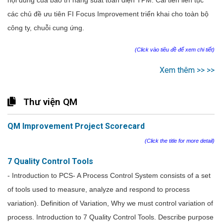
các chủ đề ưu tiên FI Focus Improvement triển khai cho toàn bộ
công ty, chuỗi cung ứng.
(Click vào tiêu đề để xem chi tiết)
Xem thêm >> >>
Thư viện QM
QM Improvement Project Scorecard
(Click the title for more detail)
7 Quality Control Tools
- Introduction to PCS- A Process Control System consists of a set
of tools used to measure, analyze and respond to process
variation). Definition of Variation, Why we must control variation of
process. Introduction to 7 Quality Control Tools. Describe purpose