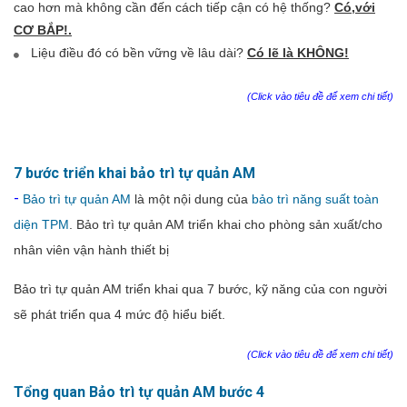
cao hơn mà không cần đến cách tiếp cận có hệ thống?
Có,với
CƠ BẮP!.
Liệu điều đó có bền vững về lâu dài?
Có lẽ là KHÔNG!
(Click vào tiêu đề để xem chi tiết)
7 bước triển khai bảo trì tự quản AM
-
Bảo trì tự quản AM
là một nội dung của
bảo trì năng suất toàn
diện TPM
. Bảo trì tự quản AM triển khai cho phòng sản xuất/cho
nhân viên vận hành thiết bị
Bảo trì tự quản AM triển khai qua 7 bước, kỹ năng của con người
sẽ phát triển qua 4 mức độ hiểu biết.
(Click vào tiêu đề để xem chi tiết)
Tổng quan Bảo trì tự quản AM bước 4