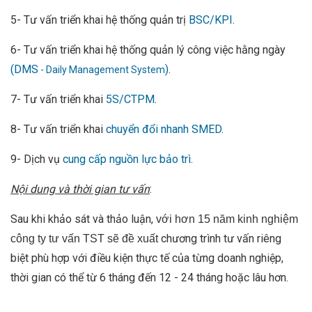
5- Tư vấn triển khai hệ thống quản trị
BSC/KPI
.
6- Tư vấn triển khai hệ thống quản lý công việc hằng ngày
(DMS
)
.
- Daily Management System
7- Tư vấn triển khai
5S/CTPM
.
8- Tư vấn triển khai
chuyển đổi nhanh SMED
.
9- Dịch vụ
cung cấp nguồn lực bảo trì
.
Nội dung và thời gian tư vấn
:
Sau khi khảo sát và thảo luận,
với hơn 15 năm kinh nghiệm
chương trình tư vấn riêng
công ty tư vấn TST sẽ đề xuất
biệt phù hợp với điều kiện thực tế của từng doanh nghiệp,
thời gian có thể từ 6 tháng đến 12 - 24 tháng hoặc lâu hơn.