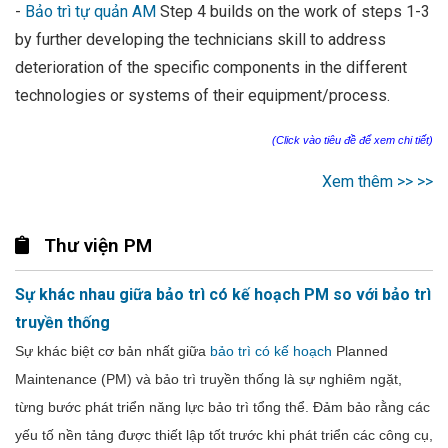
-
Bảo trì tự quản AM
Step 4 builds on the work of steps 1-3
by further developing the technicians skill to address
deterioration of the specific components in the different
technologies or systems of their equipment/process.
(Click vào tiêu đề để xem chi tiết)
Xem thêm >> >>
Thư viện PM
Sự khác nhau giữa bảo trì có kế hoạch PM so với bảo trì
truyền thống
Sự khác biệt cơ bản nhất giữa
bảo trì có kế hoạch
Planned
Maintenance (PM) và bảo trì truyền thống là sự nghiêm ngặt,
từng bước phát triển năng lực bảo trì tổng thể. Đảm bảo rằng các
yếu tố nền tảng được thiết lập tốt trước khi phát triển các công cụ,