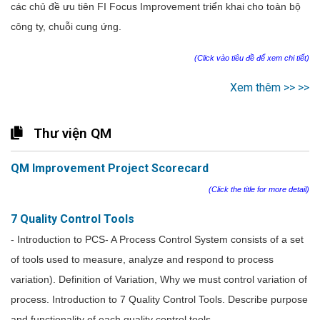
các chủ đề ưu tiên FI Focus Improvement triển khai cho toàn bộ
công ty, chuỗi cung ứng.
(Click vào tiêu đề để xem chi tiết)
Xem thêm >> >>
Thư viện QM
QM Improvement Project Scorecard
(Click the title for more detail)
7 Quality Control Tools
- Introduction to PCS- A Process Control System consists of a set
of tools used to measure, analyze and respond to process
variation). Definition of Variation, Why we must control variation of
process. Introduction to 7 Quality Control Tools. Describe purpose
and functionality of each quality control tools