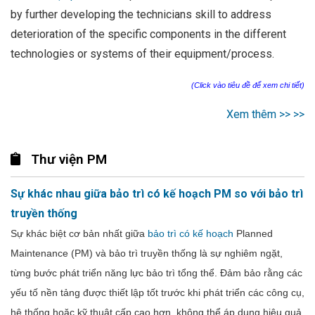
by further developing the technicians skill to address
deterioration of the specific components in the different
technologies or systems of their equipment/process.
(Click vào tiêu đề để xem chi tiết)
Xem thêm >> >>
Thư viện PM
Sự khác nhau giữa bảo trì có kế hoạch PM so với bảo trì
truyền thống
Sự khác biệt cơ bản nhất giữa
bảo trì có kế hoạch
Planned
Maintenance (PM) và bảo trì truyền thống là sự nghiêm ngặt,
từng bước phát triển năng lực bảo trì tổng thể. Đảm bảo rằng các
yếu tố nền tảng được thiết lập tốt trước khi phát triển các công cụ,
hệ thống hoặc kỹ thuật cấp cao hơn, không thể áp dụng hiệu quả