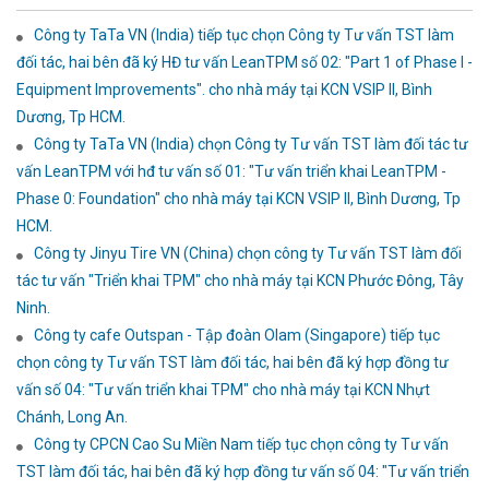
Công ty TaTa VN (India) tiếp tục chọn Công ty Tư vấn TST làm
đối tác, hai bên đã ký HĐ tư vấn LeanTPM số 02: "Part 1 of Phase I -
Equipment Improvements". cho nhà máy tại KCN VSIP II, Bình
Dương, Tp HCM.
Công ty TaTa VN (India) chọn Công ty Tư vấn TST làm đối tác tư
vấn LeanTPM với hđ tư vấn số 01: "Tư vấn triển khai LeanTPM -
Phase 0: Foundation" cho nhà máy tại KCN VSIP II, Bình Dương, Tp
HCM.
Công ty Jinyu Tire VN (China) chọn công ty Tư vấn TST làm đối
tác tư vấn "Triển khai TPM" cho nhà máy tại KCN Phước Đông, Tây
Ninh.
Công ty cafe Outspan - Tập đoàn Olam (Singapore) tiếp tục
chọn công ty Tư vấn TST làm đối tác, hai bên đã ký hợp đồng tư
vấn số 04: "Tư vấn triển khai TPM" cho nhà máy tại KCN Nhựt
Chánh, Long An.
Công ty CPCN Cao Su Miền Nam tiếp tục chọn công ty Tư vấn
TST làm đối tác, hai bên đã ký hợp đồng tư vấn số 04: "Tư vấn triển