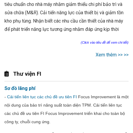
tiêu chuẩn cho nhà máy nhằm giảm thiểu chi phí bảo trì và
sửa chữa (M&R). Cải tiến năng lực của thiết bị và giảm tồn
kho phụ tùng. Nhận biết các nhu cầu cần thiết của nhà máy
để phát triển năng lực tương ứng nhằm đáp ứng kịp thời
(Click vào tiêu đề để xem chi tiết)
Xem thêm >> >>
Thư viện FI
Sơ đồ lãng phí
-
Cải tiến liên tục các chủ đề ưu tiên FI
Focus Improvement là một
nội dung của bảo trì năng suất toàn diện TPM. Cải tiến liên tục
các chủ đề ưu tiên FI Focus Improvement triển khai cho toàn bộ
công ty, chuỗi cung ứng.