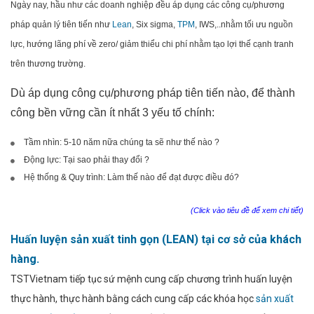
Ngày nay, hầu như các doanh nghiệp đều áp dụng các công cụ/phương
pháp quản lý tiên tiến như
Lean
, Six sigma,
TPM
, IWS,..nhằm tối ưu nguồn
lực, hướng lãng phí về zero/ giảm thiểu chi phí nhằm tạo lợi thế cạnh tranh
trên thương trường.
Dù áp dụng công cụ/phương pháp tiên tiến nào, để thành
công bền vững cần ít nhất 3 yếu tố chính:
Tầm nhìn: 5-10 năm nữa chúng ta sẽ như thế nào ?
Động lực: Tại sao phải thay đổi ?
Hệ thống & Quy trình: Làm thế nào để đạt được điều đó?
(Click vào tiêu đề để xem chi tiết)
Huấn luyện sản xuất tinh gọn (LEAN) tại cơ sở của khách
hàng.
TSTVietnam tiếp tục sứ mệnh cung cấp chương trình huấn luyện
thực hành, thực hành bằng cách cung cấp các khóa học
sản xuất