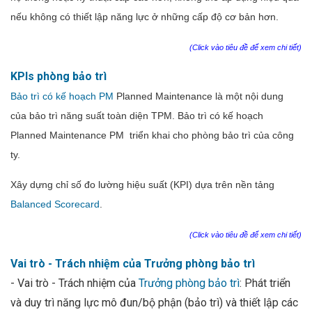
nếu không có
thiết lập năng lực ở những cấp độ cơ bản hơn.
(Click vào tiêu đề để xem chi tiết)
KPIs phòng bảo trì
Bảo trì có kế hoạch PM
Planned Maintenance là một nội dung
của bảo trì năng suất toàn diện TPM. Bảo trì có kế hoạch
Planned Maintenance PM triển khai cho phòng bảo trì của công
ty.
Xây dựng chỉ số đo lường hiệu suất (KPI) dựa trên nền tảng
Balanced Scorecard
.
(Click vào tiêu đề để xem chi tiết)
Vai trò - Trách nhiệm của Trưởng phòng bảo trì
- Vai trò - Trách nhiệm của
Trưởng phòng bảo trì
: Phát triển
và duy trì năng lực mô đun/bộ phận (bảo trì) và thiết lập các