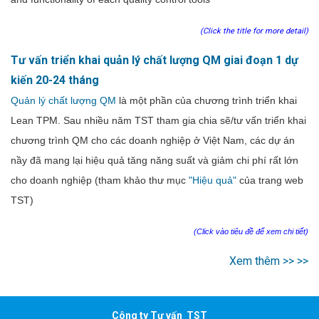
(Click the title for more detail)
Tư vấn triển khai quản lý chất lượng QM giai đoạn 1 dự
kiến 20-24 tháng
Quản lý chất lượng QM
là một phần của chương trình triển khai
Lean TPM. Sau nhiều năm TST tham gia chia sẽ/tư vấn triển khai
chương trình QM cho các doanh nghiệp ở Việt Nam, các dự án
nầy đã mang lại hiệu quả tăng năng suất và giảm chi phí rất lớn
cho doanh nghiệp (tham khảo thư mục
"Hiệu quả"
của trang web
TST)
(Click vào tiêu đề để xem chi tiết)
Xem thêm >> >>
Công ty Tư vấn TST