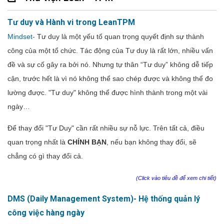
Tư duy và Hành vi trong LeanTPM
Mindset-
Tư duy là một yếu tố quan trọng quyết định sự thành
công của một tổ chức. Tác động của Tư duy là rất lớn, nhiều vấn
đề và sự cố gây ra bởi nó. Nhưng tự thân “Tư duy” không dễ tiếp
cận, trước hết là vì nó không thể sao chép được và không thể đo
lường được. "Tư duy" không thể được hình thành trong một vài
ngày…
Để thay đổi "Tư Duy" cần rất nhiều sự nỗ lực. Trên tất cả, điều
quan trọng nhất là
CHÍNH BẠN
, nếu bạn không thay đổi, sẽ
chẳng có gì thay đổi cả.
(Click vào tiêu đề để xem chi tiết)
DMS (Daily Management System)- Hệ thống quản lý
công việc hàng ngày