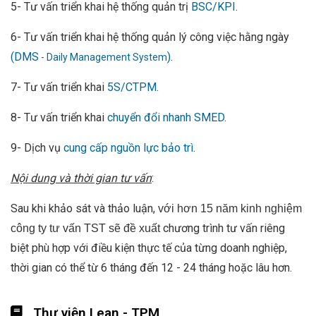
5- Tư vấn triển khai hệ thống quản trị
BSC/KPI
.
6- Tư vấn triển khai hệ thống quản lý công việc hằng ngày
(DMS
)
.
- Daily Management System
7- Tư vấn triển khai
5S/CTPM
.
8- Tư vấn triển khai
chuyển đổi nhanh SMED
.
9- Dịch vụ
cung cấp nguồn lực bảo trì
.
Nội dung và thời gian tư vấn
:
Sau khi khảo sát và thảo luận,
với hơn 15 năm kinh nghiệm
chương trình tư vấn riêng
công ty tư vấn TST sẽ đề xuất
biệt phù hợp với điều kiện thực tế của từng doanh nghiệp,
thời gian có thể từ 6 tháng đến 12 - 24 tháng hoặc lâu hơn.
Thư viện Lean - TPM