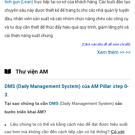
tinh gọn (Lean)
trực tiếp tại cơ sở của khách hàng. Các buổi đào tạo
chuyên sâu này được thiết kế để trang bị cho các nhà quản lý tuyến
đầu, nhân viên sản xuất và các nhóm chức năng chéo các công cụ
và tư duy cần thiết để thúc đẩy hiệu quả quy trình, giảm lãng phí và
cải thiện năng suất chung.
(Click vào tiêu đề để xem chi tiết)
Xem thêm >> >>
Thư viện AM
DMS (Daily Management System) của AM Pillar step 0-
3.
Tại sao chúng ta cần
DMS
(Daily Management System)
các
bước triển khai AM?
Liệu chúng ta có thể và bằng cách nào để đạt được hiệu suất
cao hơn mà không cần đến cách tiếp cận có hệ thống?
Có,với