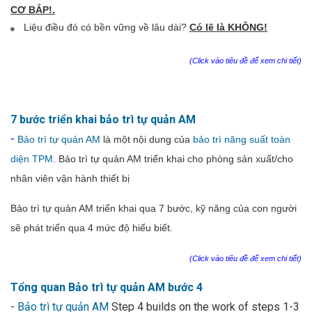
CƠ BẮP!.
Liệu điều đó có bền vững về lâu dài?
Có lẽ là KHÔNG!
(Click vào tiêu đề để xem chi tiết)
7 bước triển khai bảo trì tự quản AM
-
Bảo trì tự quản AM
là một nội dung của
bảo trì năng suất toàn
diện TPM
. Bảo trì tự quản AM triển khai cho phòng sản xuất/cho
nhân viên vận hành thiết bị
Bảo trì tự quản AM triển khai qua 7 bước, kỹ năng của con người
sẽ phát triển qua 4 mức độ hiểu biết.
(Click vào tiêu đề để xem chi tiết)
Tổng quan Bảo trì tự quản AM bước 4
-
Bảo trì tự quản AM
Step 4 builds on the work of steps 1-3