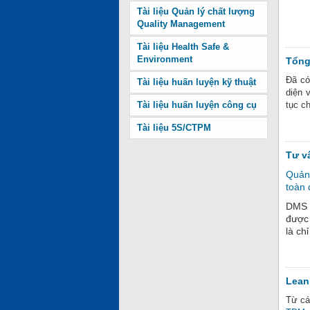
Tài liệu Quản lý chất lượng
Quality Management
Tài liệu Health Safe &
Environment
Tổng
Đã có
Tài liệu huấn luyện kỹ thuật
diện v
Tài liệu huấn luyện công cụ
tục c
Tài liệu 5S/CTPM
Tư v
Quản
toàn
DMS -
được 
là ch
Lean
Từ cá